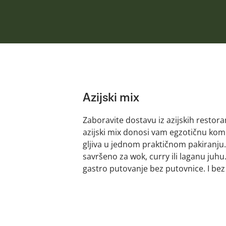
Azijski mix
Zaboravite dostavu iz azijskih restoran
azijski mix donosi vam egzotičnu kom
gljiva u jednom praktičnom pakiranju.
savršeno za wok, curry ili laganu juhu
gastro putovanje bez putovnice. I bez 