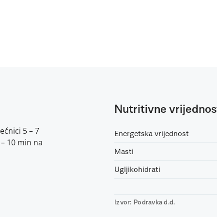
Nutritivne vrijednos
ećnici 5 – 7
Energetska vrijednost
8 – 10 min na
Masti
Ugljikohidrati
Izvor: Podravka d.d.