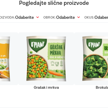
Pogledajte slične proizvode
Odaberite
Odaberite
Odaber
ROIZVODA:
OBROK:
OKUS:
Grašak i mrkva
Brokul