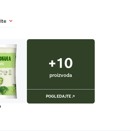
ite
+10
proizvoda
POGLEDAJTE
a