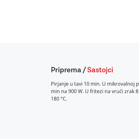
Priprema
/
Sastojci
Pirjanje u tavi 10 min. U mikrovalnoj p
min na 900 W. U fritezi na vrući zrak 
180 °C.