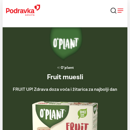
Skip
to
content
O’plant
Fruit muesli
FRUIT UP! Zdrava doza voća i žitarica za najbolji dan