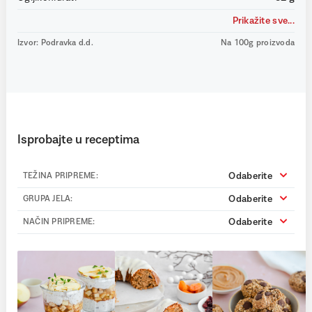
Prikažite sve...
Izvor: Podravka d.d.
Na 100g proizvoda
Isprobajte u receptima
Odaberite
TEŽINA PRIPREME:
Odaberite
GRUPA JELA:
Odaberite
NAČIN PRIPREME: