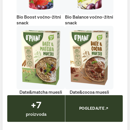
Bio Boost voćno-žitni
Bio Balance voćno-žitni
snack
snack
Date&matcha muesli
Date&cocoa muesli
+7
POGLEDAJTE
proizvoda