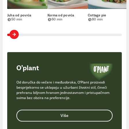
Juha od povrća
Korma od povrća
Cottage pie
50 min
60 min
80 min
O’plant
Od doručka do večere i međuobroka, O’Plant proizvodi
besprijekorno se uklapaju u užurbani životni stil, čineći
prehranu biljnom hranom jednostavnom i pristupačnom
svima bez obzira na preferencije.
Više