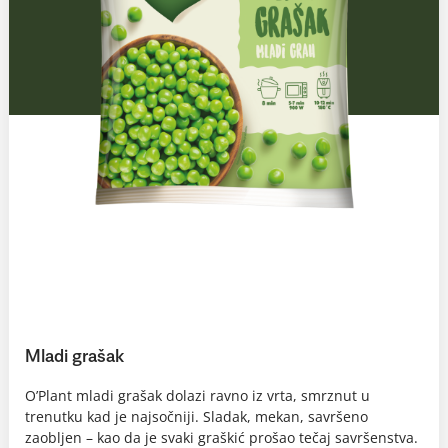
Mladi grašak
O’Plant mladi grašak dolazi ravno iz vrta, smrznut u
trenutku kad je najsočniji. Sladak, mekan, savršeno
zaobljen – kao da je svaki graškić prošao tečaj savršenstva.