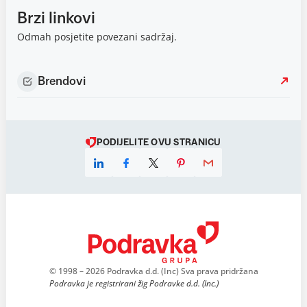
Brzi linkovi
Odmah posjetite povezani sadržaj.
Brendovi
PODIJELITE OVU STRANICU
© 1998 – 2026 Podravka d.d. (Inc) Sva prava pridržana
Podravka je registrirani žig Podravke d.d. (Inc.)