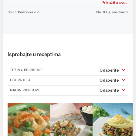
Prikažite sve...
Izvor: Podravka d.d.
Na 100g proizvoda
Isprobajte u receptima
Odaberite
TEŽINA PRIPREME:
Odaberite
GRUPA JELA:
Odaberite
NAČIN PRIPREME: