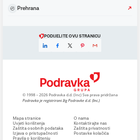
Prehrana
PODIJELITE OVU STRANICU
© 1998 – 2026 Podravka d.d. (Inc) Sva prava pridržana
Podravka je registrirani žig Podravke d.d. (Inc.)
Mapa stranice
O nama
Uvjeti korištenja
Kontaktirajte nas
Zaštita osobnih podataka
Zaštita privatnosti
Izjava o pristupačnosti
Postavke kolačića
Pravila o korištenju