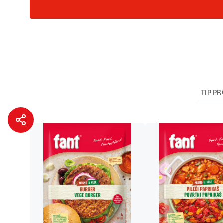
TIP P