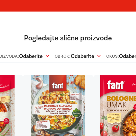
Pogledajte slične proizvode
Odaberite
Odaberite
Odaber
ROIZVODA:
OBROK:
OKUS: