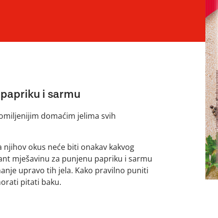
 papriku i sarmu
omiljenijim domaćim jelima svih
 njihov okus neće biti onakav kakvog
ant mješavinu za punjenu papriku i sarmu
je upravo tih jela. Kako pravilno puniti
orati pitati baku.