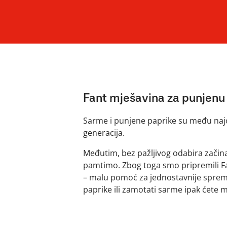
Fant mješavina za punjenu
Sarme i punjene paprike su među naj
generacija.
Međutim, bez pažljivog odabira začina
pamtimo. Zbog toga smo pripremili F
– malu pomoć za jednostavnije spreman
paprike ili zamotati sarme ipak ćete m