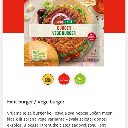
Fant burger / vege burger
Vrijeme je za burger koji osvaja sva nepca! Sočan mesni
klasik ili šarena vege varijanta – svaki zalogaj donosi
eksploziju okusa i trenutke čistog zadovoljstva. Fant