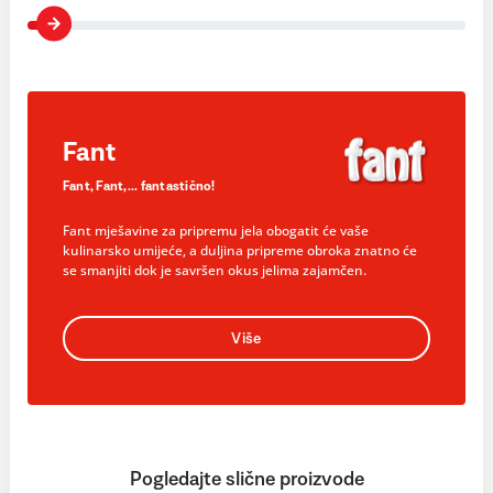
Fant
Fant, Fant,... fantastično!
Fant mješavine za pripremu jela obogatit će vaše
kulinarsko umijeće, a duljina pripreme obroka znatno će
se smanjiti dok je savršen okus jelima zajamčen.
Više
Pogledajte slične proizvode