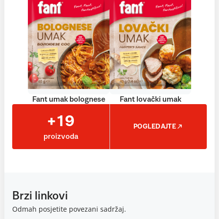
Fant umak bolognese
Fant lovački umak
+19
POGLEDAJTE
proizvoda
Brzi linkovi
Odmah posjetite povezani sadržaj.