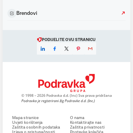
Brendovi
PODIJELITE OVU STRANICU
© 1998 – 2026 Podravka d.d. (Inc) Sva prava pridržana
Podravka je registrirani žig Podravke d.d. (Inc.)
Mapa stranice
O nama
Uvjeti korištenja
Kontaktirajte nas
Zaštita osobnih podataka
Zaštita privatnosti
Izjava o pristupačnosti
Postavke kolačića