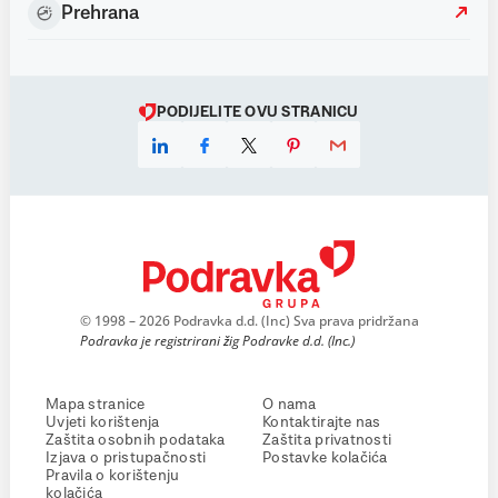
Prehrana
PODIJELITE OVU STRANICU
© 1998 – 2026 Podravka d.d. (Inc) Sva prava pridržana
Podravka je registrirani žig Podravke d.d. (Inc.)
Mapa stranice
O nama
Uvjeti korištenja
Kontaktirajte nas
Zaštita osobnih podataka
Zaštita privatnosti
Izjava o pristupačnosti
Postavke kolačića
Pravila o korištenju
kolačića