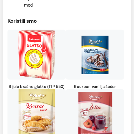
med
Koristili smo
Bijelo brašno glatko (TIP 550)
Bourbon vanilija šećer