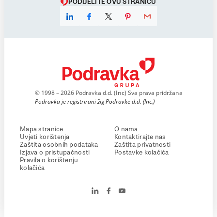
PODIJELITE OVU STRANICU
© 1998 – 2026 Podravka d.d. (Inc) Sva prava pridržana
Podravka je registrirani žig Podravke d.d. (Inc.)
Mapa stranice
O nama
Uvjeti korištenja
Kontaktirajte nas
Zaštita osobnih podataka
Zaštita privatnosti
Izjava o pristupačnosti
Postavke kolačića
Pravila o korištenju
kolačića