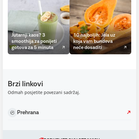
Jutarnji kaos? 3
10 najboljih: Jela uz
smoothija za ponijeti
koja vam bundeva
gotova za 5 minuta
neće dosaditi
Brzi linkovi
Odmah posjetite povezani sadržaj.
Prehrana