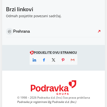
Brzi linkovi
Odmah posjetite povezani sadržaj.
Prehrana
PODIJELITE OVU STRANICU
© 1998 – 2026 Podravka d.d. (Inc) Sva prava pridržana
Podravka je registrirani žig Podravke d.d. (Inc.)