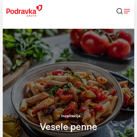
Skip
to
content
Inspiracija
Vesele penne