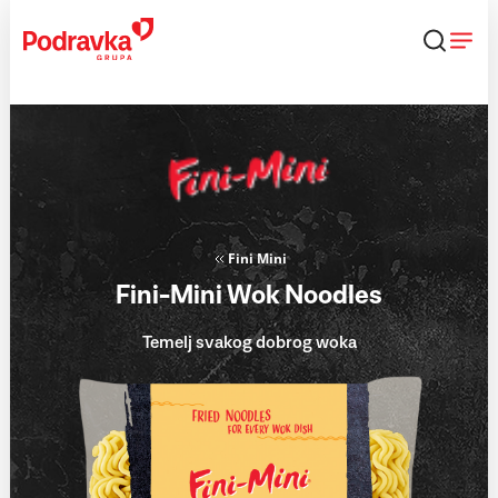
Skip
to
content
Fini Mini
Fini-Mini Wok Noodles
Temelj svakog dobrog woka