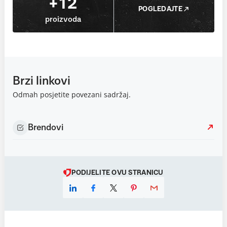
+12
POGLEDAJTE
proizvoda
Brzi linkovi
Odmah posjetite povezani sadržaj.
Brendovi
PODIJELITE OVU STRANICU