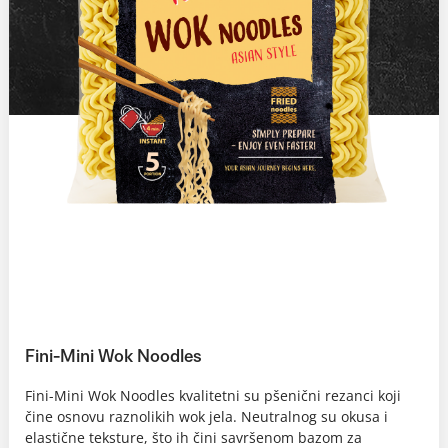
Fini-Mini Wok Noodles
Fini-Mini Wok Noodles kvalitetni su pšenični rezanci koji
čine osnovu raznolikih wok jela. Neutralnog su okusa i
elastične teksture, što ih čini savršenom bazom za