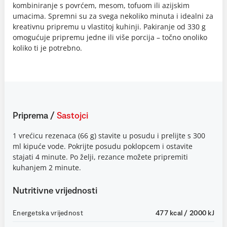
kombiniranje s povrćem, mesom, tofuom ili azijskim
umacima. Spremni su za svega nekoliko minuta i idealni za
kreativnu pripremu u vlastitoj kuhinji. Pakiranje od 330 g
omogućuje pripremu jedne ili više porcija – točno onoliko
koliko ti je potrebno.
Priprema
/
Sastojci
1 vrećicu rezenaca (66 g) stavite u posudu i prelijte s 300
ml kipuće vode. Pokrijte posudu poklopcem i ostavite
stajati 4 minute. Po želji, rezance možete pripremiti
kuhanjem 2 minute.
Nutritivne vrijednosti
Energetska vrijednost
477 kcal / 2000 kJ