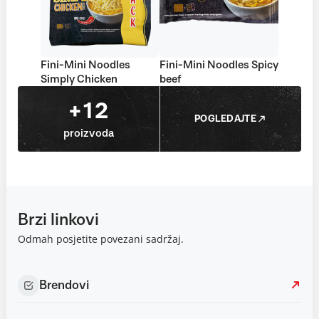
Fini-Mini Noodles
Fini-Mini Noodles Spicy
Simply Chicken
beef
+12
POGLEDAJTE
proizvoda
Brzi linkovi
Odmah posjetite povezani sadržaj.
Brendovi