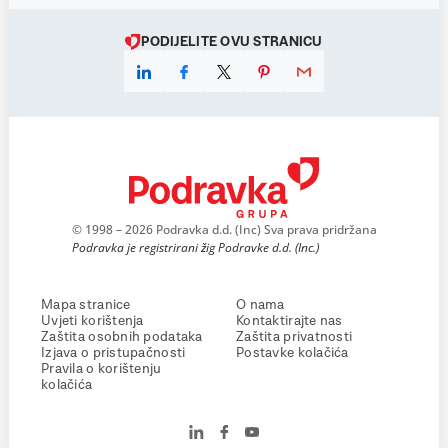
PODIJELITE OVU STRANICU
© 1998 – 2026 Podravka d.d. (Inc) Sva prava pridržana
Podravka je registrirani žig Podravke d.d. (Inc.)
Mapa stranice
O nama
Uvjeti korištenja
Kontaktirajte nas
Zaštita osobnih podataka
Zaštita privatnosti
Izjava o pristupačnosti
Postavke kolačića
Pravila o korištenju
kolačića