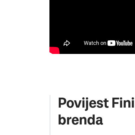
Povijest Fin
brenda