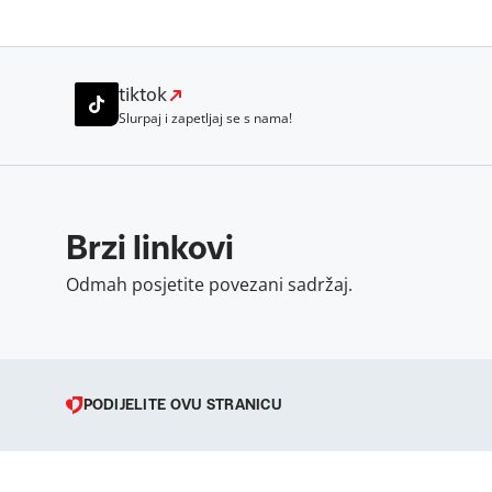
tiktok
Slurpaj i zapetljaj se s nama!
Brzi linkovi
Odmah posjetite povezani sadržaj.
PODIJELITE OVU STRANICU