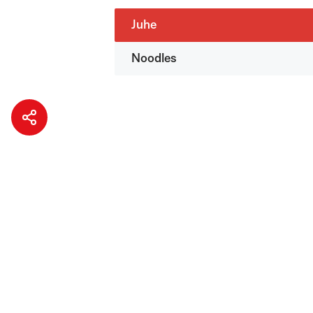
Juhe
Noodles