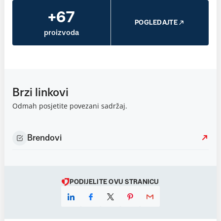
+67
POGLEDAJTE
proizvoda
Brzi linkovi
Odmah posjetite povezani sadržaj.
Brendovi
PODIJELITE OVU STRANICU