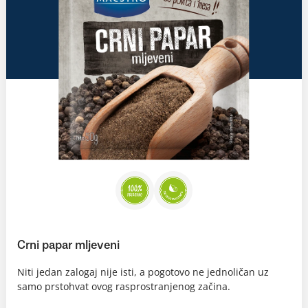
Crni papar mljeveni
Niti jedan zalogaj nije isti, a pogotovo ne jednoličan uz
samo prstohvat ovog rasprostranjenog začina.