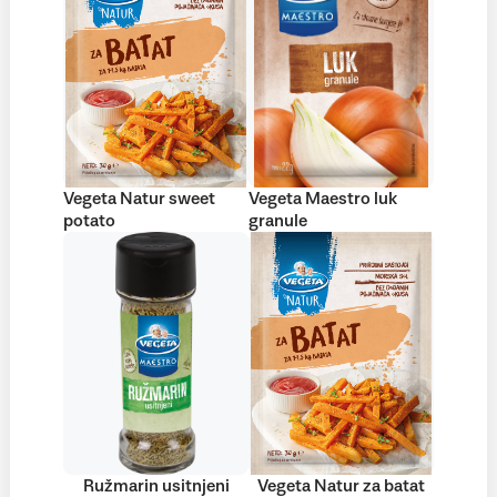
Vegeta Natur sweet
Vegeta Maestro luk
potato
granule
Ružmarin usitnjeni
Vegeta Natur za batat