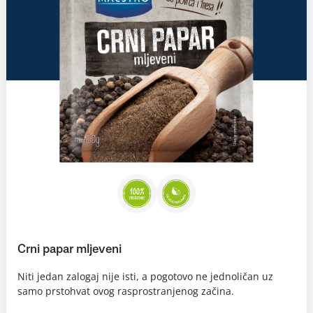
Crni papar mljeveni
Niti jedan zalogaj nije isti, a pogotovo ne jednoličan uz
samo prstohvat ovog rasprostranjenog začina.