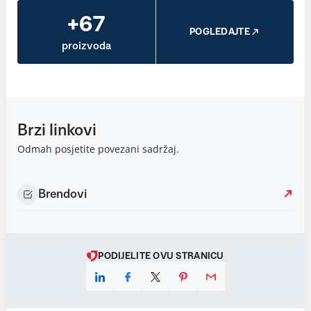
+67
POGLEDAJTE
proizvoda
Brzi linkovi
Odmah posjetite povezani sadržaj.
Brendovi
PODIJELITE OVU STRANICU