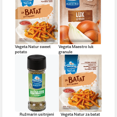
Vegeta Natur sweet
Vegeta Maestro luk
potato
granule
Ružmarin usitnjeni
Vegeta Natur za batat