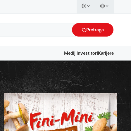
Pretraga
Mediji
Investitori
Karijere