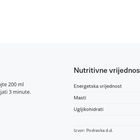
Nutritivne vrijednos
ajte 200 ml
Energetska vrijednost
jati 3 minute.
Masti
Ugljikohidrati
Izvor: Podravka d.d.