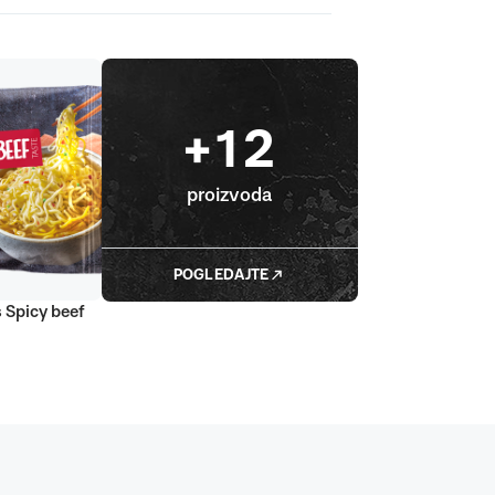
+12
proizvoda
POGLEDAJTE
 Spicy beef