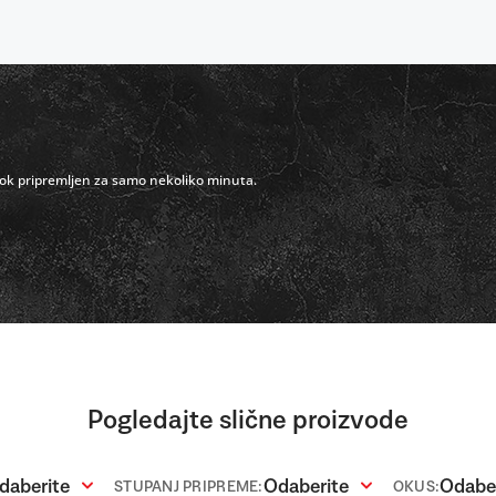
obrok pripremljen za samo nekoliko minuta.
Pogledajte slične proizvode
daberite
Odaberite
Odabe
STUPANJ PRIPREME:
OKUS: