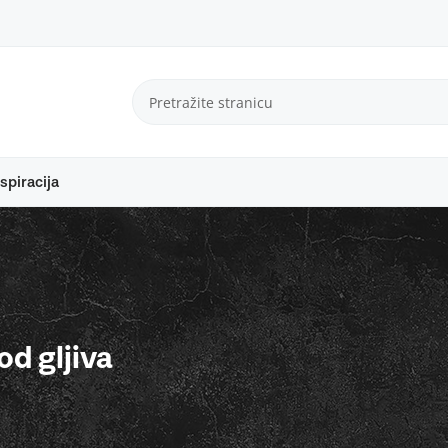
spiracija
od gljiva