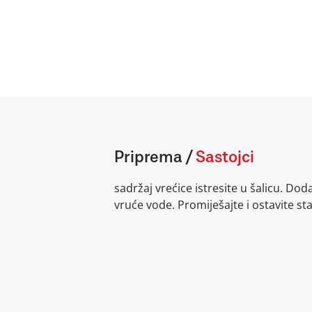
Priprema
/
Sastojci
sadržaj vrećice istresite u šalicu. Dod
vruće vode. Promiješajte i ostavite sta