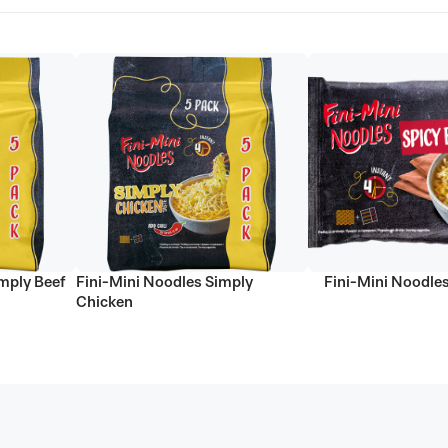
mply Beef
Fini-Mini Noodles Simply
Fini-Mini Noodles
Chicken