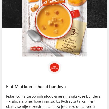
Fini-Mini krem juha od bundeve
Jedan od najčarobnijih plodova jeseni svakako je bundeva
– kraljica arome, boje i mirisa. Uz Podravku taj omiljeni
okus više nije rezerviran samo za jesensko doba, već u