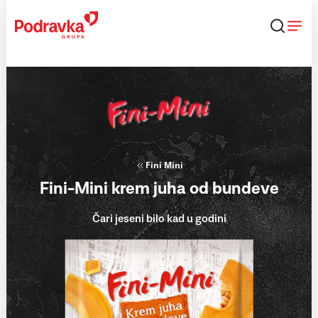
Skip
to
content
Fini Mini
Fini-Mini krem juha od bundeve
Čari jeseni bilo kad u godini