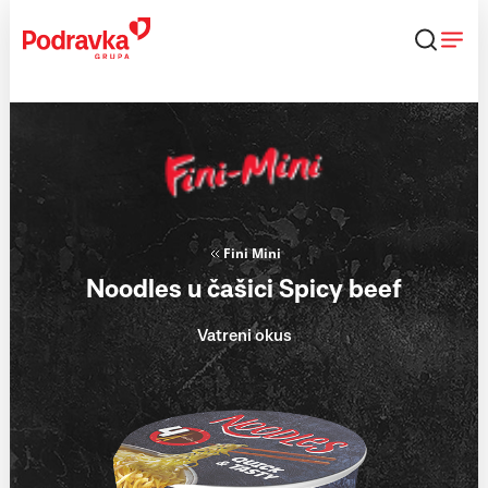
Skip
to
content
Fini Mini
Noodles u čašici Spicy beef
Vatreni okus