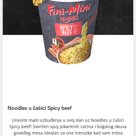
Noodles u čašici Spicy beef
Unesite malo uzbuđenja u svoj dan uz Noodles u čašici
Spicy beef! Savršen spoj pikantnih začina i bogatog okusa
goveđeg mesa idealan za one trenutke kad vam treba