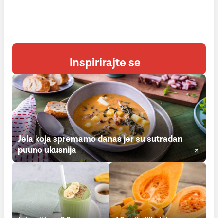
Inspirirajte se
Jela koja spremamo danas jer su sutradan
puuno ukusnija