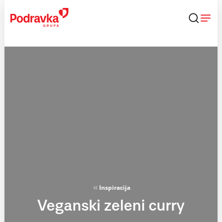
Skip
to
content
Inspiracija
Veganski zeleni curry