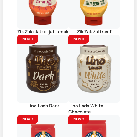
Zik Zak slatko ljuti umak
Zik Zak žuti senf
NOVO
NOVO
Lino Lada Dark
Lino Lada White
Chocolate
NOVO
NOVO