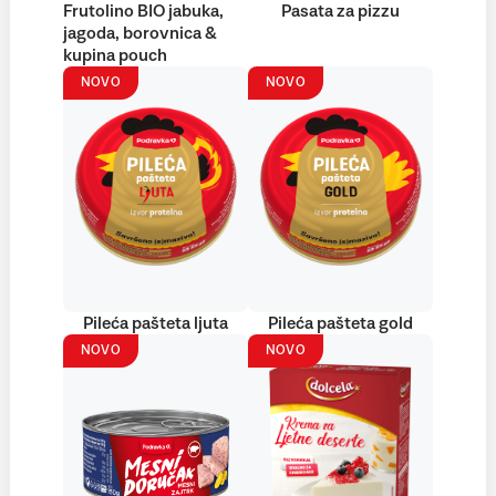
Frutolino BIO jabuka,
Pasata za pizzu
jagoda, borovnica &
kupina pouch
NOVO
NOVO
Pileća pašteta ljuta
Pileća pašteta gold
NOVO
NOVO