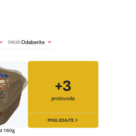
Odaberite
OKUS:
+3
proizvoda
POGLEDAJTE
ld 160g