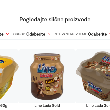
Pogledajte slične proizvode
te
Odaberite
Odaberite
OBROK:
STUPANJ PRIPREME:
160g
Lino Lada Gold
Lino Lada Go