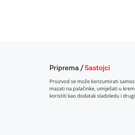
Priprema
/
Sastojci
Proizvod se može konzumirati samost
mazati na palačinke, umiješati u krem
koristiti kao dodatak sladoledu i dru