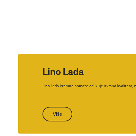
Lino Lada
Lino Lada kremne namaze odlikuje izvrsna kvaliteta, na
Više