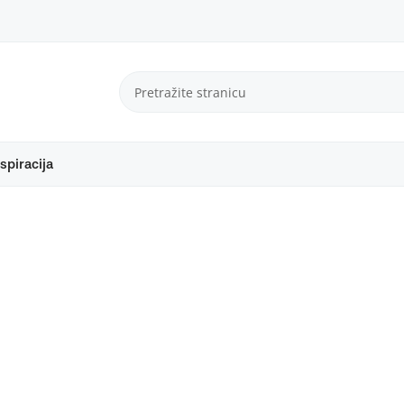
spiracija
je