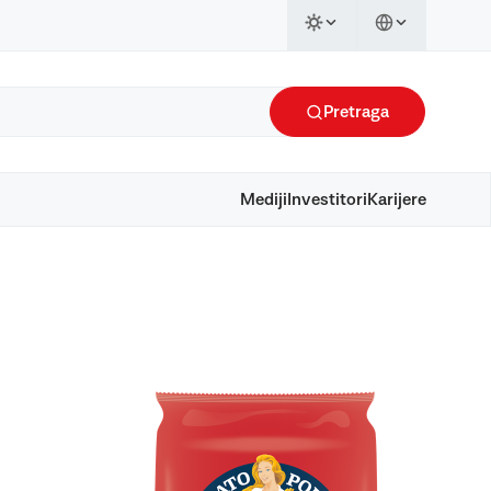
Pretraga
Mediji
Investitori
Karijere