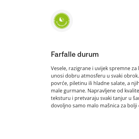
Farfalle durum
Vesele, razigrane i uvijek spremne za 
unosi dobru atmosferu u svaki obrok.
povrće, piletinu ili hladne salate, a nji
male gurmane. Napravljene od kvalit
teksturu i pretvaraju svaki tanjur u š
dovoljno samo malo mašnica za bolji 