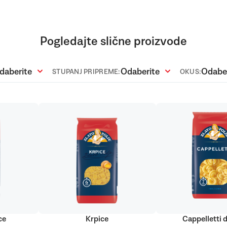
Pogledajte slične proizvode
daberite
Odaberite
Odabe
STUPANJ PRIPREME:
OKUS:
ce
Krpice
Cappelletti