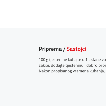
Priprema
/
Sastojci
100 g tjestenine kuhajte u 1 L slane 
zakipi, dodajte tjesteninu i dobro pro
Nakon propisanog vremena kuhanja, p