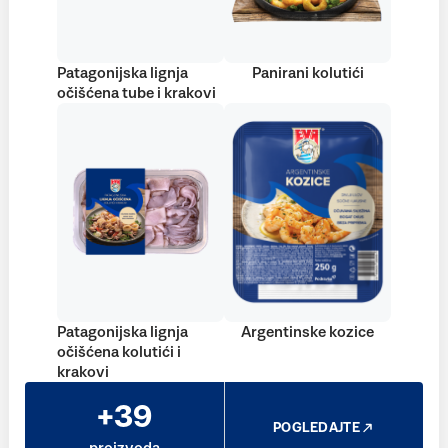
Patagonijska lignja
Panirani kolutići
očišćena tube i krakovi
Patagonijska lignja
Argentinske kozice
očišćena kolutići i
krakovi
+39
POGLEDAJTE