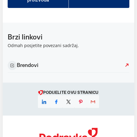
proizvoda
Brzi linkovi
Odmah posjetite povezani sadržaj.
Brendovi
PODIJELITE OVU STRANICU