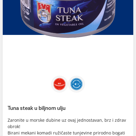
Tuna steak u biljnom ulju
Zaronite u morske dubine uz ovaj jednostavan, brz i zdrav
obrok!
Birani mekani komadi ružičaste tunjevine prirodno bogati