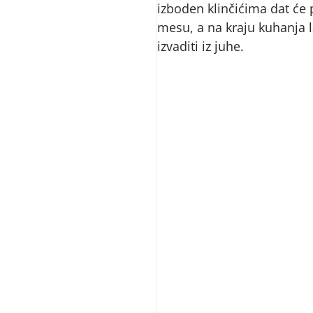
izboden klinčićima dat ć
mesu, a na kraju kuhanja l
izvaditi iz juhe.