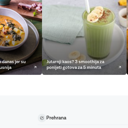
 danas jer su
Jutarnji kaos? 3 smoothija za
usnija
ponijeti gotova za 5 minuta
Prehrana