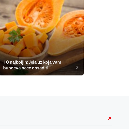
10 najboljih: Jela uz koja vam
bundeva neće dosaditi