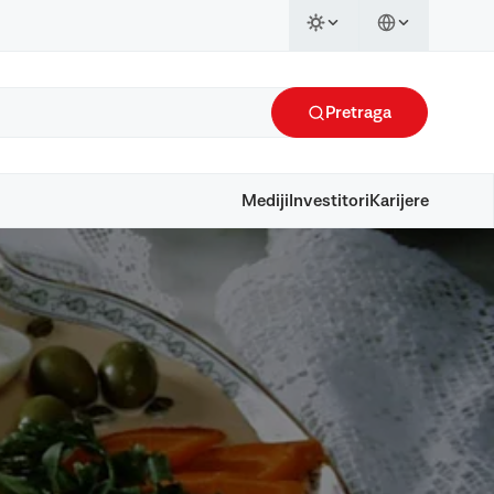
Pretraga
Mediji
Investitori
Karijere