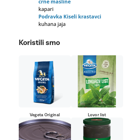
crne masline
kapari
Podravka Kiseli krastavci
kuhana jaja
Koristili smo
Vegeta Original
Lovor list