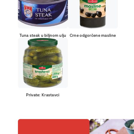
Tuna steak u biljnom ulju
Crne odgorčene masline
Private: Krastavci