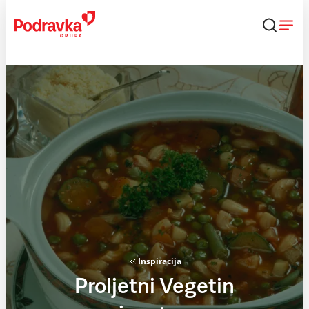
Skip
to
content
Inspiracija
Proljetni Vegetin