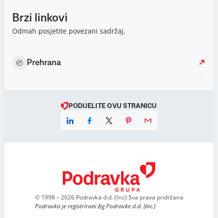
Brzi linkovi
Odmah posjetite povezani sadržaj.
Prehrana
PODIJELITE OVU STRANICU
© 1998 – 2026 Podravka d.d. (Inc) Sva prava pridržana
Podravka je registrirani žig Podravke d.d. (Inc.)