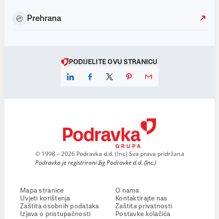
Prehrana
PODIJELITE OVU STRANICU
© 1998 – 2026 Podravka d.d. (Inc) Sva prava pridržana
Podravka je registrirani žig Podravke d.d. (Inc.)
Mapa stranice
O nama
Uvjeti korištenja
Kontaktirajte nas
Zaštita osobnih podataka
Zaštita privatnosti
Izjava o pristupačnosti
Postavke kolačića