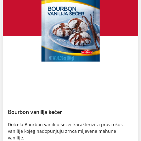
Bourbon vanilija šećer
Dolcela Bourbon vaniliju šećer karakterizira pravi okus
vanilije kojeg nadopunjuju zrnca mljevene mahune
vanilije.