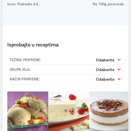
Izvor: Podravka d.d.
Na 100g proizvoda
Isprobajte u receptima
Odaberite
TEŽINA PRIPREME:
Odaberite
GRUPA JELA:
Odaberite
NAČIN PRIPREME: