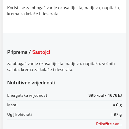
Koristi se za obogaćivanje okusa tijesta, nadjeva, napitaka,
krema za kolače i deserata.
Priprema
/
Sastojci
za obogaćivanje okusa tijesta, nadjeva, napitaka, voćnih
salata, krema za kolače i deserata.
Nutritivne vrijednosti
Energetska vrijednost
395 kcal / 1676 kJ
Masti
= 0 g
Ugljikohidrati
= 97 g
Prikažite sve...