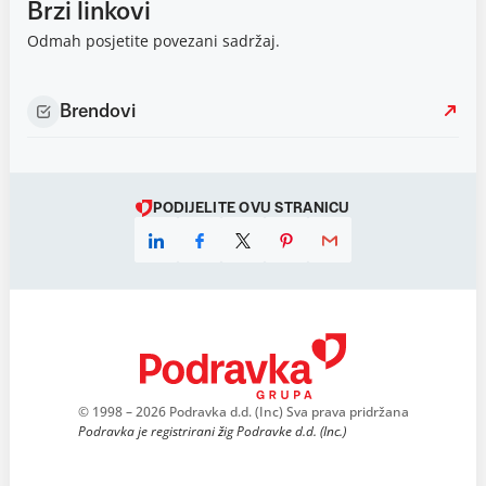
Brzi linkovi
Odmah posjetite povezani sadržaj.
Brendovi
PODIJELITE OVU STRANICU
© 1998 – 2026 Podravka d.d. (Inc) Sva prava pridržana
Podravka je registrirani žig Podravke d.d. (Inc.)