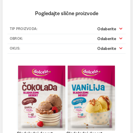
Pogledajte slične proizvode
Odaberite
TIP PROIZVODA:
Odaberite
OBROK:
Odaberite
OKUS: