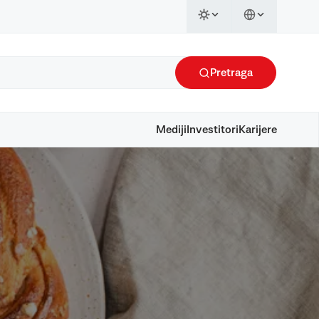
Pretraga
Mediji
Investitori
Karijere