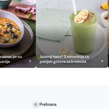
 danas jer su
Jutarnji kaos? 3 smoothija za
usnija
ponijeti gotova za 5 minuta
Prehrana