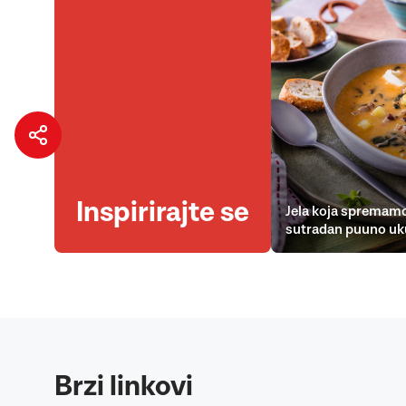
Inspirirajte se
Jela koja spremamo
sutradan puuno uk
Brzi linkovi