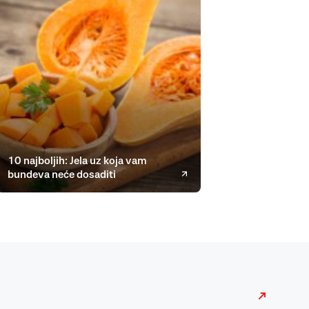
10 najboljih: Jela uz koja vam
bundeva neće dosaditi