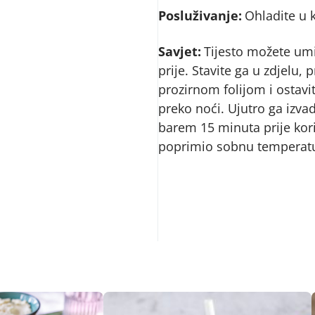
Posluživanje:
Ohladite u k
Savjet:
Tijesto možete umij
prije. Stavite ga u zdjelu, p
prozirnom folijom i ostavi
preko noći. Ujutro ga izvad
barem 15 minuta prije kori
poprimio sobnu temperat