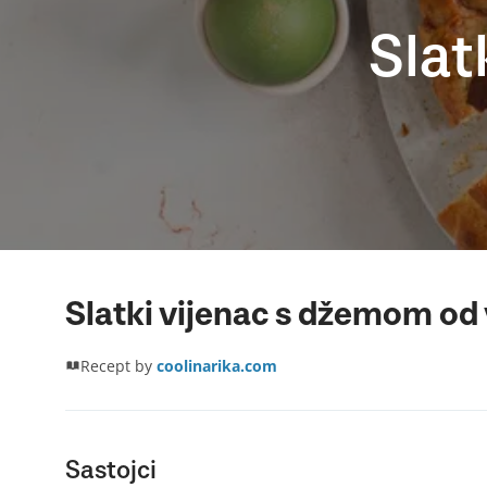
Slat
Slatki vijenac s džemom od 
Recept by
coolinarika.com
Sastojci