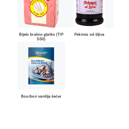
Bijelo brašno glatko (TIP
Pekmez od šljiva
550)
Bourbon vanilija šećer