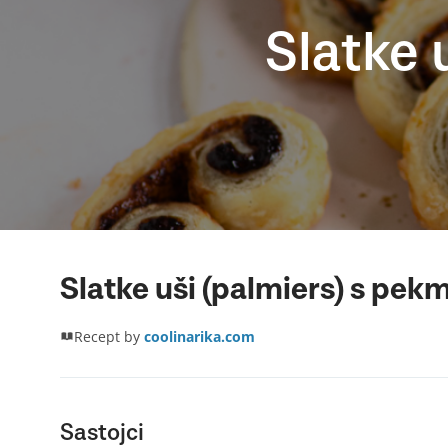
Slatke 
Slatke uši (palmiers) s pek
Recept by
coolinarika.com
Sastojci