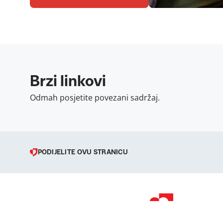
Brzi linkovi
Odmah posjetite povezani sadržaj.
PODIJELITE OVU STRANICU
© 1998 – 2026 
Podravka je regi