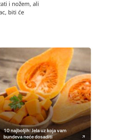
ti i nožem, ali
c, biti će
10 najboljih: Jela uz koja vam
bundeva neće dosaditi