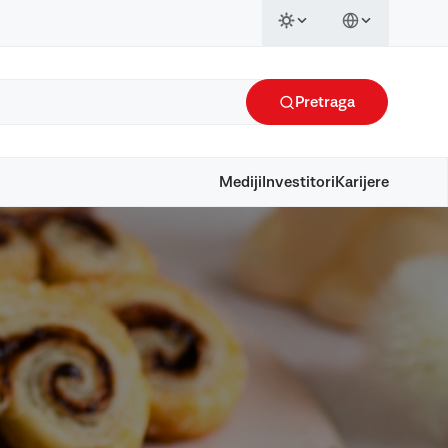
Pretraga
Mediji
Investitori
Karijere