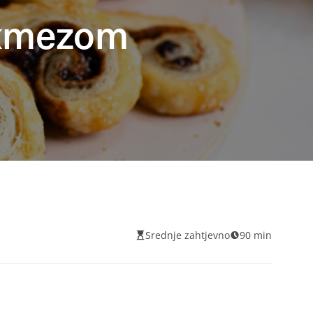
pekmezom
Srednje zahtjevno
90 min