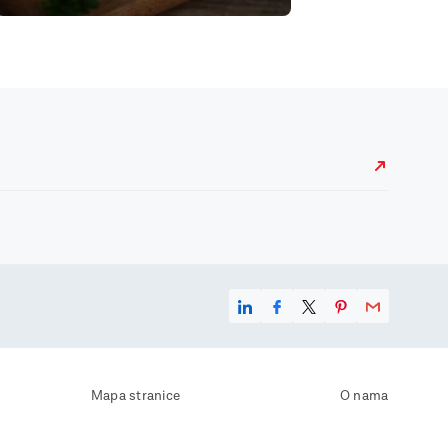
Mapa stranice
O nama
Uvjeti korištenja
Kontaktirajte nas
Zaštita osobnih podataka
Zaštita privatnosti
Izjava o pristupačnosti
Postavke kolačića