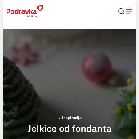
Skip
to
content
Inspiracija
Jelkice od fondanta