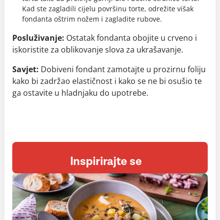
Kad ste zagladili cijelu površinu torte, odrežite višak
fondanta oštrim nožem i zagladite rubove.
Posluživanje:
Ostatak fondanta obojite u crveno i
iskoristite za oblikovanje slova za ukrašavanje.
Savjet:
Dobiveni fondant zamotajte u prozirnu foliju
kako bi zadržao elastičnost i kako se ne bi osušio te
ga ostavite u hladnjaku do upotrebe.
Inspirirajte se