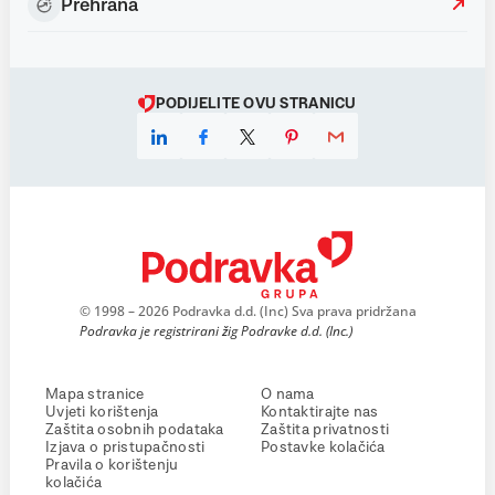
Prehrana
PODIJELITE OVU STRANICU
© 1998 – 2026 Podravka d.d. (Inc) Sva prava pridržana
Podravka je registrirani žig Podravke d.d. (Inc.)
Mapa stranice
O nama
Uvjeti korištenja
Kontaktirajte nas
Zaštita osobnih podataka
Zaštita privatnosti
Izjava o pristupačnosti
Postavke kolačića
Pravila o korištenju
kolačića