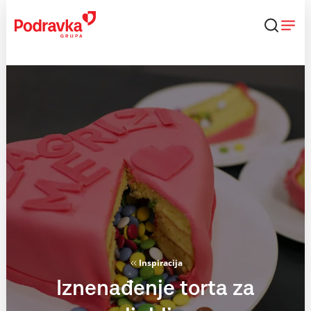
Skip
to
content
Inspiracija
Iznenađenje torta za