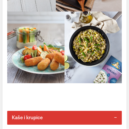
Kaše i krupice