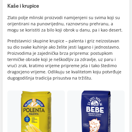
Kaše i krupice
Zlato polje mlinski proizvodi namijenjeni su svima koji su
orijentirani na punovrijednu, raznovrsnu prehranu, a
mogu se koristiti za bilo koji obrok u danu, pa i kao desert.
Predstavnici skupine krupice – palenta i griz neizostavan
su dio svake kuhinje ako želite jesti lagano i jednostavno.
Proizvodima je zajednička brza priprema: postupkom
termičke obrade koji je neškodljiv za zdravlje, uz paru i
vrući zrak, kratimo vrijeme pripreme jela i tako štedimo
dragocjeno vrijeme. Odlikuju se kvalitetom koju potvrđuje
dugogodišnja tradicija prisustva na tržištu.