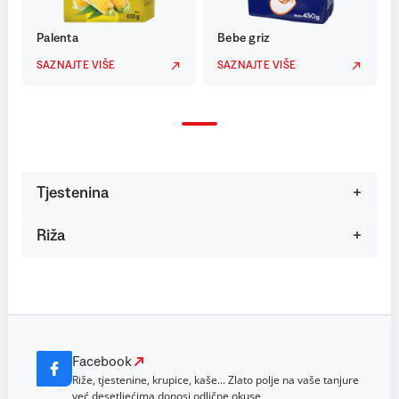
Palenta
Bebe griz
SAZNAJTE VIŠE
SAZNAJTE VIŠE
Tjestenina
Riža
Facebook
Riže, tjestenine, krupice, kaše... Zlato polje na vaše tanjure
već desetljećima donosi odlične okuse