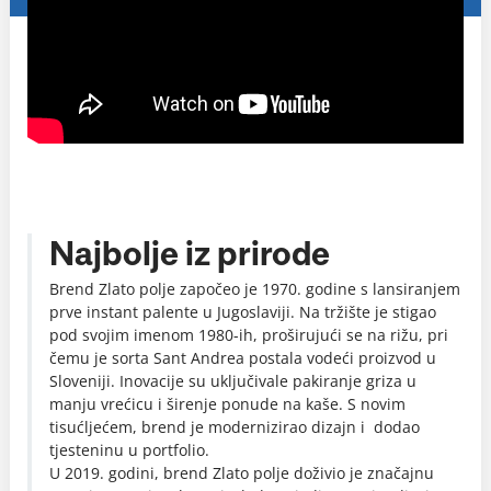
Najbolje iz prirode
Brend Zlato polje započeo je 1970. godine s lansiranjem
prve instant palente u Jugoslaviji. Na tržište je stigao
pod svojim imenom 1980-ih, proširujući se na rižu, pri
čemu je sorta Sant Andrea postala vodeći proizvod u
Sloveniji. Inovacije su uključivale pakiranje griza u
manju vrećicu i širenje ponude na kaše. S novim
tisućljećem, brend je modernizirao dizajn i dodao
tjesteninu u portfolio.
U 2019. godini, brend Zlato polje doživio je značajnu