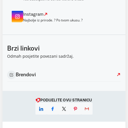
Instagram
Najbolje iz prirode. ? Po tvom ukusu. ?
Brzi linkovi
Odmah posjetite povezani sadržaj.
Brendovi
PODIJELITE OVU STRANICU