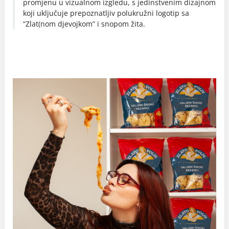
promjenu u vizualnom izgledu, s jedinstvenim dizajnom
koji uključuje prepoznatljiv polukružni logotip sa
“Zlat(nom djevojkom” i snopom žita.