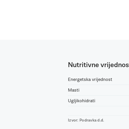
Nutritivne vrijednos
Energetska vrijednost
Masti
Ugljikohidrati
Izvor: Podravka d.d.