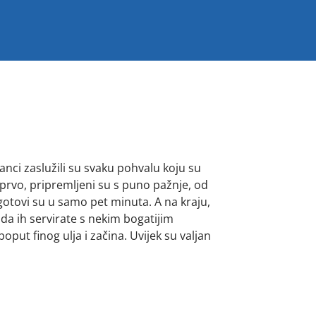
zanci zaslužili su svaku pohvalu koju su
o prvo, pripremljeni su s puno pažnje, od
gotovi su u samo pet minuta. A na kraju,
 da ih servirate s nekim bogatijim
ut finog ulja i začina. Uvijek su valjan