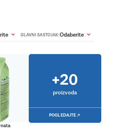
rite
Odaberite
GLAVNI SASTOJAK:
+20
proizvoda
POGLEDAJTE
rnata