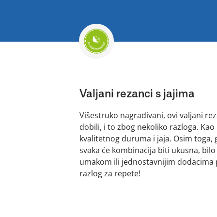
Valjani rezanci s jajima
Višestruko nagrađivani, ovi valjani re
dobili, i to zbog nekoliko razloga. Ka
kvalitetnog duruma i jaja. Osim toga, 
svaka će kombinacija biti ukusna, bilo
umakom ili jednostavnijim dodacima pop
razlog za repete!