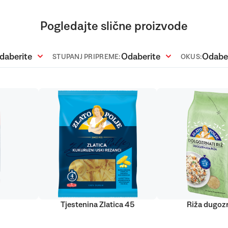
Pogledajte slične proizvode
daberite
Odaberite
Odabe
STUPANJ PRIPREME:
OKUS:
Tjestenina Zlatica 45
Riža dugoz