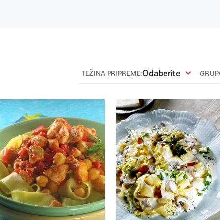
Odaberite
TEŽINA PRIPREME:
GRUPA