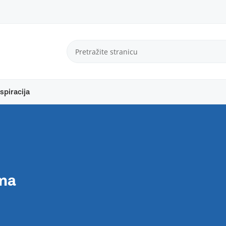
spiracija
ima