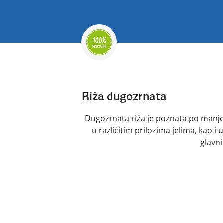
Riža dugozrnata
Dugozrnata riža je poznata po manje
u različitim prilozima jelima, kao i 
glavni