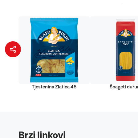
Tjestenina Zlatica 45
Špageti dur
Brzi linkovi