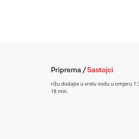
Priprema
/
Sastojci
rižu dodajte u vrelu vodu u omjeru 1:3
18 min.