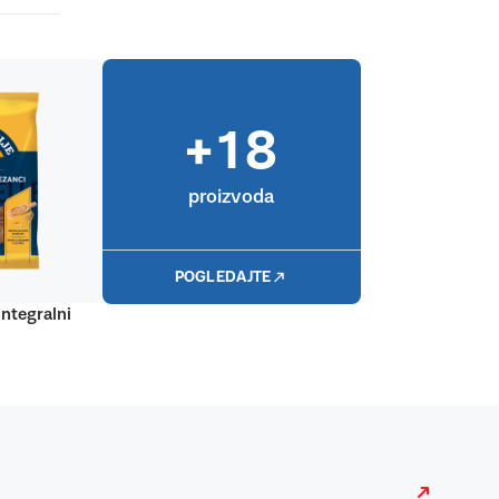
+18
proizvoda
POGLEDAJTE
integralni