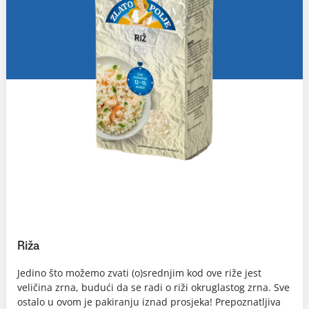
Riža
Jedino što možemo zvati (o)srednjim kod ove riže jest
veličina zrna, budući da se radi o riži okruglastog zrna. Sve
ostalo u ovom je pakiranju iznad prosjeka! Prepoznatljiva