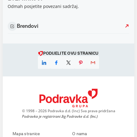
Odmah posjetite povezani sadržaj.
Brendovi
PODIJELITE OVU STRANICU
© 1998 – 2026 Podravka d.d. (Inc) Sva prava pridržana
Podravka je registrirani žig Podravke d.d. (Inc.)
Mapa stranice
O nama