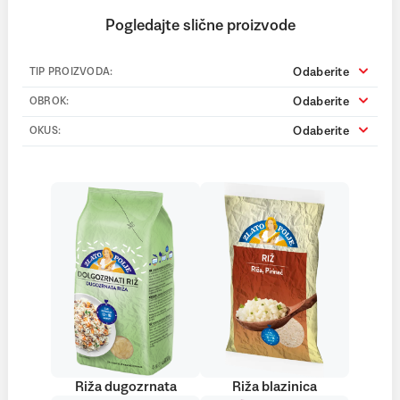
Pogledajte slične proizvode
Odaberite
TIP PROIZVODA:
Odaberite
OBROK:
Odaberite
OKUS:
Riža dugozrnata
Riža blazinica