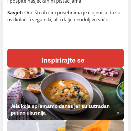
i pospite nasjeckanim pistacijama.
Savjet:
Ono što ih čini posebnima je činjenica da su
ovi kolačići veganski, ali i dalje neodoljivo sočni.
Inspirirajte se
Jela koja spremamo danas jer su sutradan
puuno ukusnija