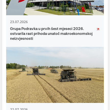
23.07.2026
Grupa Podravka u prvih šest mjeseci 2026.
ostvarila rast prihoda unatoč makroekonomskoj
neizvjesnosti
22.07.2026