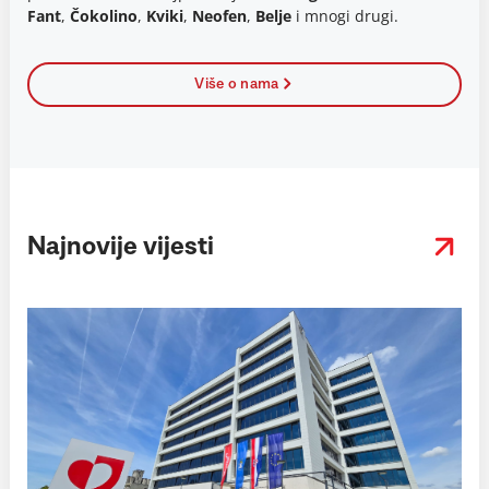
Fant
,
Čokolino
,
Kviki
,
Neofen
,
Belje
i mnogi drugi.
Više o nama
Najnovije vijesti