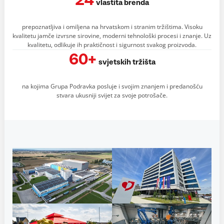
24
vlastita brenda
prepoznatljiva i omiljena na hrvatskom i stranim tržištima. Visoku
kvalitetu jamče izvrsne sirovine, moderni tehnološki procesi i znanje. Uz
kvalitetu, odlikuje ih praktičnost i sigurnost svakog proizvoda.
60+
svjetskih tržišta
na kojima Grupa Podravka posluje i svojim znanjem i predanošću
stvara ukusniji svijet za svoje potrošače.