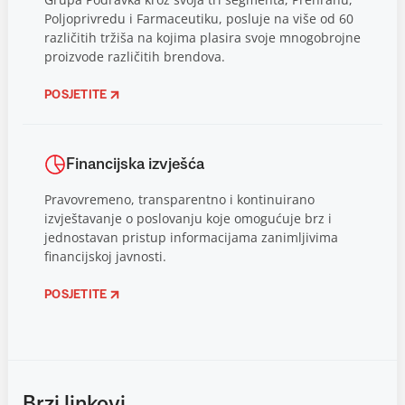
Poljoprivredu i Farmaceutiku, posluje na više od 60
različitih tržiša na kojima plasira svoje mnogobrojne
proizvode različitih brendova.
POSJETITE
Financijska izvješća
Pravovremeno, transparentno i kontinuirano
izvještavanje o poslovanju koje omogućuje brz i
jednostavan pristup informacijama zanimljivima
financijskoj javnosti.
POSJETITE
Brzi linkovi