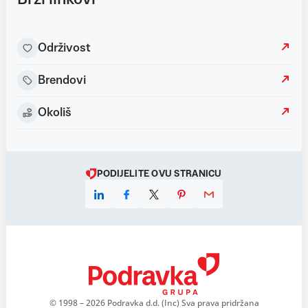
Održivost
Brendovi
Okoliš
PODIJELITE OVU STRANICU
© 1998 – 2026 Podravka d.d. (Inc) Sva prava pridržana