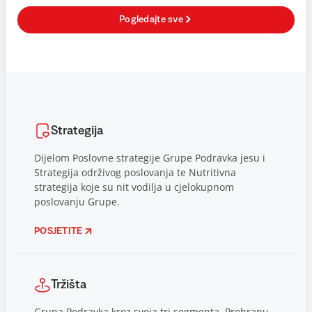
Pogledajte sve
Strategija
Dijelom Poslovne strategije Grupe Podravka jesu i
Strategija održivog poslovanja te Nutritivna
strategija koje su nit vodilja u cjelokupnom
poslovanju Grupe.
POSJETITE
Tržišta
Grupa Podravka kroz svoja tri segmenta, Prehranu,