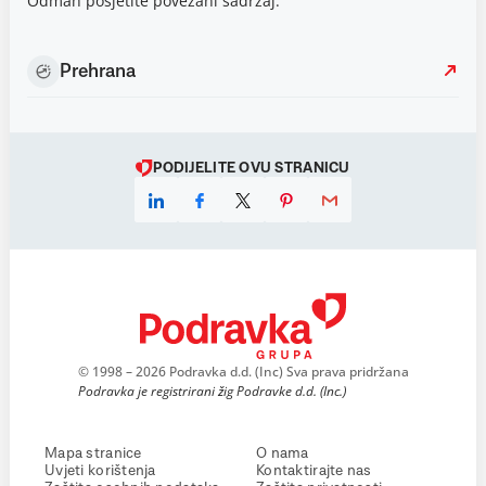
Odmah posjetite povezani sadržaj.
Prehrana
PODIJELITE OVU STRANICU
© 1998 – 2026 Podravka d.d. (Inc) Sva prava pridržana
Podravka je registrirani žig Podravke d.d. (Inc.)
Mapa stranice
O nama
Uvjeti korištenja
Kontaktirajte nas