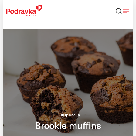
Skip
to
content
Inspiracija
Brookie muffins