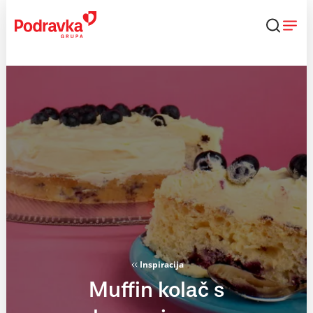
Skip
to
content
Inspiracija
Muffin kolač s