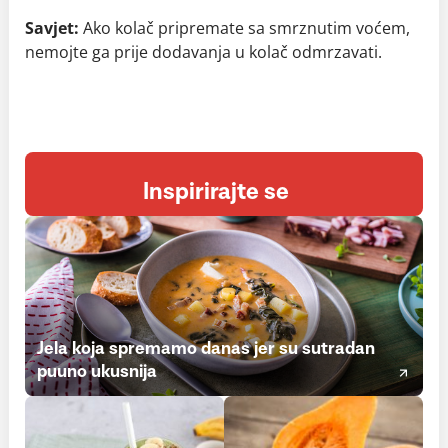
Savjet:
Ako kolač pripremate sa smrznutim voćem,
nemojte ga prije dodavanja u kolač odmrzavati.
Inspirirajte se
Jela koja spremamo danas jer su sutradan
puuno ukusnija