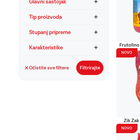
Glavni sastojak
Tip proizvoda
Stupanj pripreme
Frutolino
Karakteristike
NOVO
Očistite sve filtere
Filtrirajte
Zik Zak
NOVO