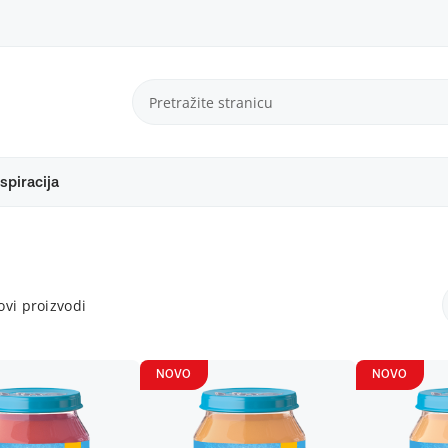
spiracija
vi proizvodi
NOVO
NOVO