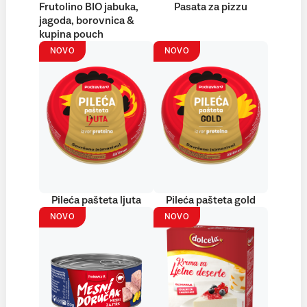
Frutolino BIO jabuka,
Pasata za pizzu
jagoda, borovnica &
kupina pouch
NOVO
NOVO
Pileća pašteta ljuta
Pileća pašteta gold
NOVO
NOVO