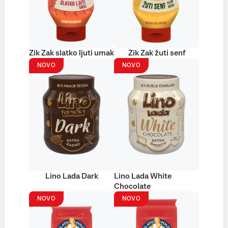
Zik Zak slatko ljuti umak
Zik Zak žuti senf
NOVO
NOVO
Lino Lada Dark
Lino Lada White
Chocolate
NOVO
NOVO