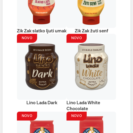
Zik Zak slatko ljuti umak
Zik Zak žuti senf
NOVO
NOVO
Lino Lada Dark
Lino Lada White
Chocolate
NOVO
NOVO