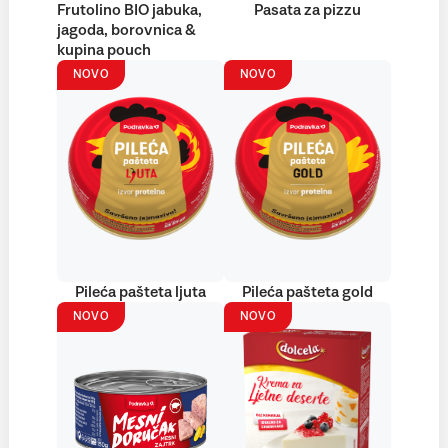
Frutolino BIO jabuka,
Pasata za pizzu
jagoda, borovnica &
kupina pouch
NOVO
NOVO
Pileća pašteta ljuta
Pileća pašteta gold
NOVO
NOVO