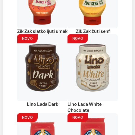
Zik Zak slatko ljuti umak
Zik Zak žuti senf
NOVO
NOVO
Lino Lada Dark
Lino Lada White
Chocolate
NOVO
NOVO