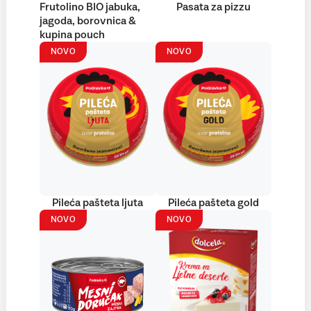
Frutolino BIO jabuka,
Pasata za pizzu
jagoda, borovnica &
kupina pouch
NOVO
NOVO
Pileća pašteta ljuta
Pileća pašteta gold
NOVO
NOVO