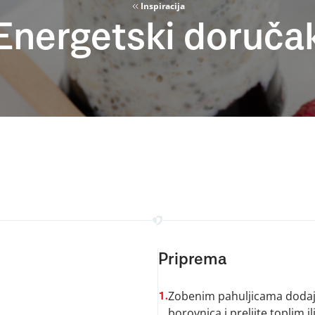
Inspiracija
Energetski doruča
Priprema
Zobenim pahuljicama dodaj
1.
borovnica i prelijte toplim 