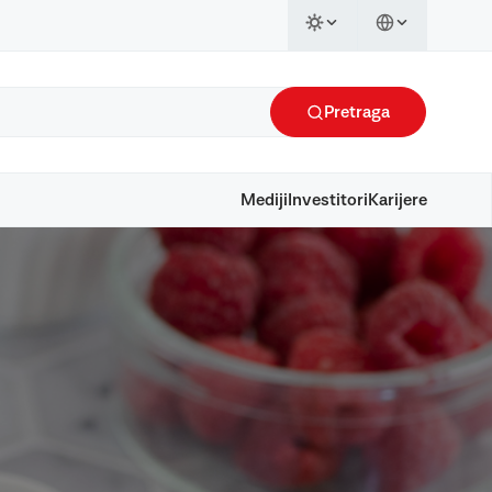
Pretraga
Mediji
Investitori
Karijere