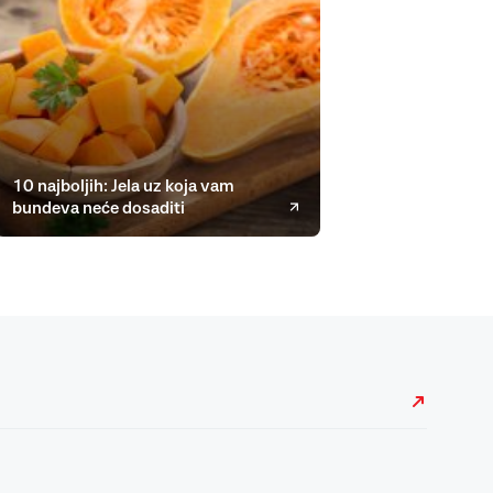
10 najboljih: Jela uz koja vam
bundeva neće dosaditi