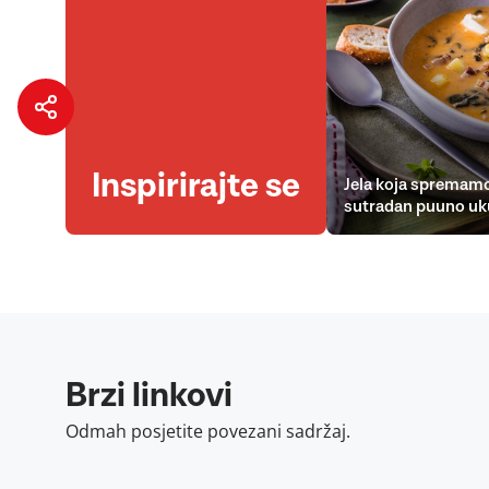
Inspirirajte se
Jela koja spremamo
sutradan puuno uk
Brzi linkovi
Odmah posjetite povezani sadržaj.