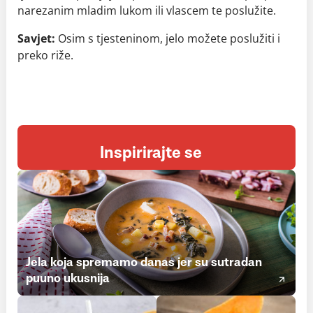
narezanim mladim lukom ili vlascem te poslužite.
Savjet:
Osim s tjesteninom, jelo možete poslužiti i
preko riže.
Inspirirajte se
Jela koja spremamo danas jer su sutradan
puuno ukusnija