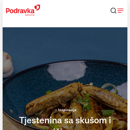
Skip
to
content
Inspiracija
Tjestenina sa skušom i