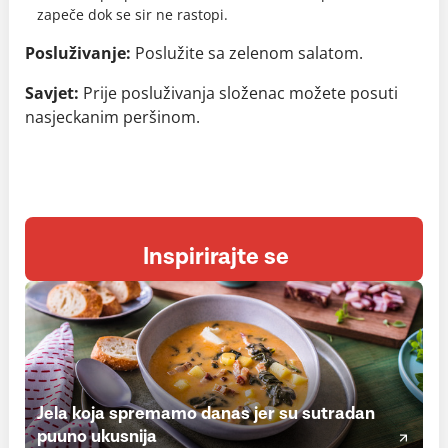
zapeče dok se sir ne rastopi.
Posluživanje:
Poslužite sa zelenom salatom.
Savjet:
Prije posluživanja složenac možete posuti
nasjeckanim peršinom.
Inspirirajte se
Jela koja spremamo danas jer su sutradan
puuno ukusnija