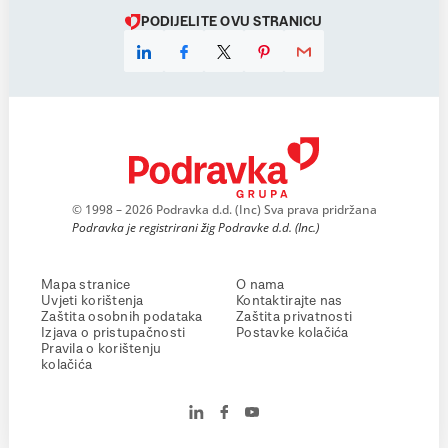
PODIJELITE OVU STRANICU
© 1998 – 2026 Podravka d.d. (Inc) Sva prava pridržana
Podravka je registrirani žig Podravke d.d. (Inc.)
Mapa stranice
O nama
Uvjeti korištenja
Kontaktirajte nas
Zaštita osobnih podataka
Zaštita privatnosti
Izjava o pristupačnosti
Postavke kolačića
Pravila o korištenju
kolačića