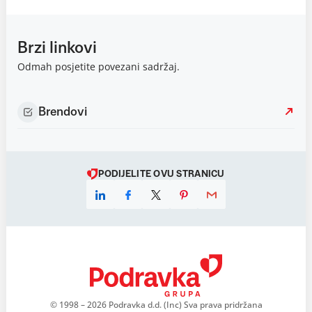
Brzi linkovi
Odmah posjetite povezani sadržaj.
Brendovi
PODIJELITE OVU STRANICU
© 1998 – 2026 Podravka d.d. (Inc) Sva prava pridržana