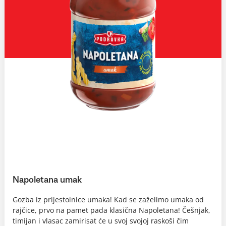
Napoletana umak
Gozba iz prijestolnice umaka! Kad se zaželimo umaka od
rajčice, prvo na pamet pada klasična Napoletana! Češnjak,
timijan i vlasac zamirisat će u svoj svojoj raskoši čim