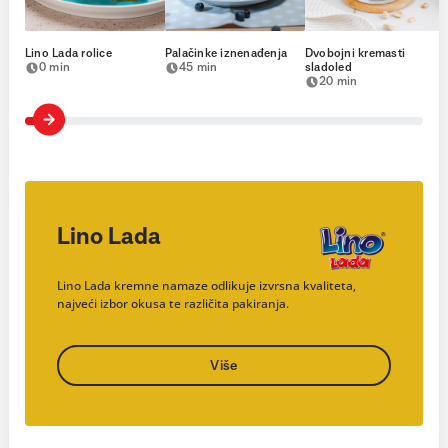
Lino Lada rolice
Palačinke iznenađenja
Dvobojni kremasti
0 min
45 min
sladoled
20 min
Lino Lada
Lino Lada kremne namaze odlikuje izvrsna kvaliteta,
najveći izbor okusa te različita pakiranja.
Više