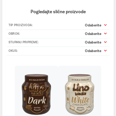
Pogledajte slične proizvode
Odaberite
TIP PROIZVODA:
Odaberite
OBROK:
Odaberite
STUPANJ PRIPREME:
Odaberite
OKUS: