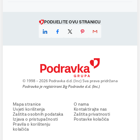
PODIJELITE OVU STRANICU
© 1998 – 2026 Podravka d.d. (Inc) Sva prava pridržana
Podravka je registrirani žig Podravke d.d. (Inc.)
Mapa stranice
O nama
Uvjeti korištenja
Kontaktirajte nas
Zaštita osobnih podataka
Zaštita privatnosti
Izjava o pristupačnosti
Postavke kolačića
Pravila o korištenju
kolačića