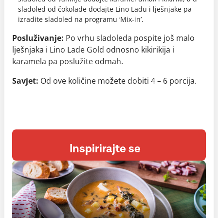
sladoled od čokolade dodajte Lino Ladu i lješnjake pa
izradite sladoled na programu ‘Mix-in’.
Posluživanje:
Po vrhu sladoleda pospite još malo
lješnjaka i Lino Lade Gold odnosno kikirikija i
karamela pa poslužite odmah.
Savjet:
Od ove količine možete dobiti 4 – 6 porcija.
Inspirirajte se