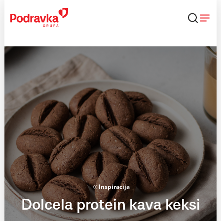
Skip
to
content
Inspiracija
Dolcela protein kava keksi