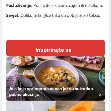
Posluživanje:
Poslužite s kavom, čajem ili mlijekom.
Savjet:
Oblikujte kuglice tako da dobijete 20 keksa.
Inspirirajte se
Jela koja spremamo danas jer su sutradan
puuno ukusnija