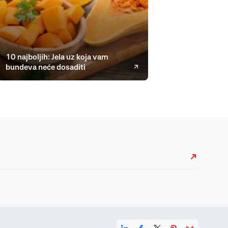
10 najboljih: Jela uz koja vam
bundeva neće dosaditi