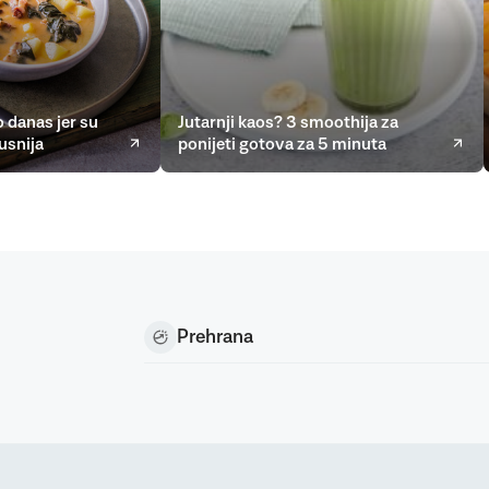
 danas jer su
Jutarnji kaos? 3 smoothija za
usnija
ponijeti gotova za 5 minuta
Prehrana