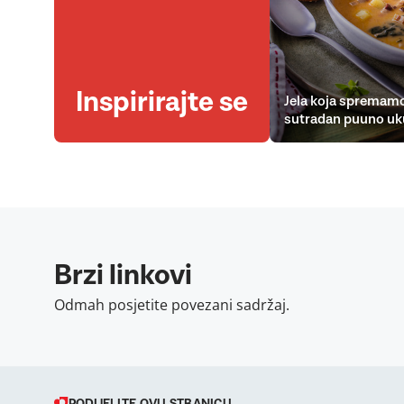
Inspirirajte se
Jela koja spremamo
sutradan puuno uk
Brzi linkovi
Odmah posjetite povezani sadržaj.