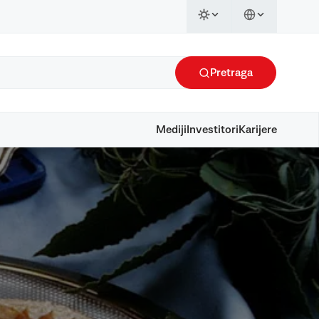
Pretraga
Mediji
Investitori
Karijere