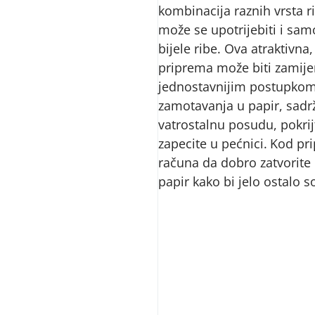
kombinacija raznih vrsta ri
može se upotrijebiti i sam
bijele ribe. Ova atraktivna,
priprema može biti zamije
jednostavnijim postupkom
zamotavanja u papir, sadrž
vatrostalnu posudu, pokrijt
zapecite u pećnici.
Kod pri
računa da dobro zatvorite
papir kako bi jelo ostalo s