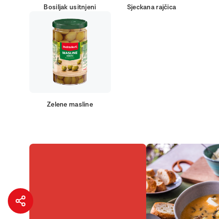
Bosiljak usitnjeni
Sjeckana rajčica
Zelene masline